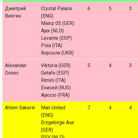
Дмитрий
Crystal Palace
6
5
3
Визгин
(ENG)
Mainz 05 (GER)
Ajax (NLD)
Levante (ESP)
Pisa (ITA)
Ворскла (UKR)
Alexander
Viktoria (GER)
5
4
3
Donec
Getafe (ESP)
Rimini (ITA)
Енисей (RUS)
Ajaccio (FRA)
Artem Sakerin
Man United
7
4
4
(ENG)
Erzgebirge Aue
(GER)
PSV (NLD)