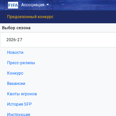
Ассоциация
Предсезонный конкурс
Выбор сезона
Новости
Пресс-релизы
Конкурс
Вакансии
Квоты игроков
История SFP
Инструкция