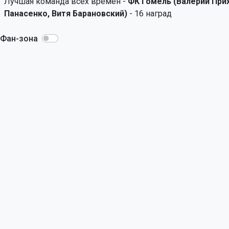
Лучшая команда всех времен -
ФК Гомель (Валерий При
Панасенко, Витя Барановский)
- 16 наград
Фан-зона