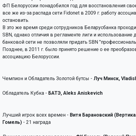
ФП Белоруссии понадобился год для восстановления свое
все же из-за распада сети Fidonet в 2009 г. работу ассоц
остановить.
В это же время среди сотрудников Беларусбанка проход
SBN, однако отличия в регламенте лиги и использование 
банковой сети не позволяли придать SBN "профессиональ
Позднее, в 2011 г. было принято решение о ее преобразо
ассоциацию Белоруссии.
Чемпион и Обладатель Золотой бутсы -
Луч Минск, Vladis
Обладатель Кубка -
БАТЭ, Aleks Aniskevich
Лучший игрок всех времен -
Витя Барановский (Вертика
Гомель)
- 21 награда