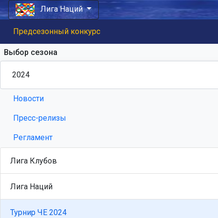
Лига Наций
Предсезонный конкурс
Выбор сезона
Новости
Пресс-релизы
Регламент
Лига Клубов
Лига Наций
Турнир ЧЕ 2024