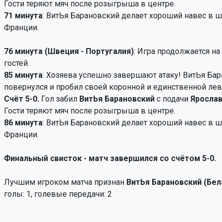
Гости теряют мяч после розыгрыша в центре.
71 минута
: ВитЬя Барановский делает хороший навес в 
Франции.
76 минута (Швеция - Португалия)
: Игра продолжается на
гостей.
85 минута
: Хозяева успешно завершают атаку! ВитЬя Ба
повернулся и пробил своей коронной и единственной лев
Счёт 5-0.
Гол забил
ВитЬя Барановский
с подачи
Ярослав
Гости теряют мяч после розыгрыша в центре.
86 минута
: ВитЬя Барановский делает хороший навес в 
Франции.
Финальный свисток - матч завершился со счётом 5-0.
Лучшим игроком матча признан
ВитЬя Барановский (Бел
голы: 1, голевые передачи: 2