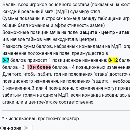
Баллы всех игроков основного состава (показаны на жел
каждый реальный матч (МдП) суммируются.
Суммы показаны в строках команд между таблицами игро
общий балл команды и эффективность замен).
Возможные позиции мяча на поле:
защита - центр - атак
и в начале таймов мяч находится в центре).
Разность сумм баллов, набранных командами на МдП, оп
изменение положения на поле: преимущество в
3-7
баллов приносит 1 позиционное изменение;
8-12
балло
баллов - 3;
18 и более
баллов - 4 позиционных изменения
Для того, чтобы забить гол из положения "атака" достаточ
позиционного изменения, из положения "защита - необхо
3 изменения. 3 или 4 позиционных изменения могут приве
забитым голам на одном МдП, если команда находилась 
атаке или в центре/атаке соответственно.
* - использован прогноз-генератор.
Фан-зона