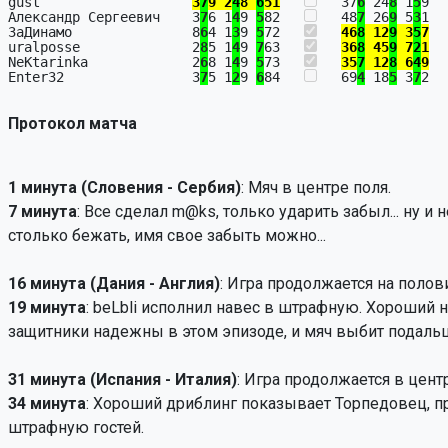
gust                   
3
7
9 2
4
8 
6
51
   37
6
 24
8
 1
5
9  
Александр Сергеевич    3
7
6 1
4
9 
5
82   
   48
7
 26
9
 5
3
1  
ЗаДинамо               8
6
4 1
3
9 
5
72   
46
8
 12
9
 3
5
7
  
uralposse              2
8
5 1
4
9 
7
63   
36
8
 45
9
 7
2
1
  
NeKtarinka             2
6
8 1
4
9 
5
73   
35
7
 12
8
 6
4
9
  
Enter32                3
7
5 1
2
9 
6
84   
   69
4
 18
5
 3
7
2  
Протокол матча
1 минута (Словения - Сербия)
: Мяч в центре поля.
7 минута
: Все сделал m@ks, только ударить забыл... ну и 
столько бежать, имя свое забыть можно...
16 минута (Дания - Англия)
: Игра продолжается на полов
19 минута
: beLbli исполнил навес в штрафную. Хороший н
защитники надежны в этом эпизоде, и мяч выбит подаль
31 минута (Испания - Италия)
: Игра продолжается в цент
34 минута
: Хороший дриблинг показывает Торпедовец, п
штрафную гостей.