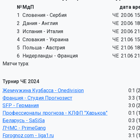
№
МдП
дата вр
1
Словения - Сербия
ЧЕ
20.06 15
2
Дания - Англия
ЧЕ
20.06 18
3
Испания - Италия
ЧЕ
20.06 21
4
Словакия - Украина
ЧЕ
21.06 15
5
Польша - Австрия
ЧЕ
21.06 18
6
Нидерланды - Франция
ЧЕ
21.06 21
Матчи тура:
Турнир ЧE 2024
Жемчужина Кузбасса - Onedivision
0:1 (
Франция - Студия Прогнозист
3:3 (
SFP - Германия
3:0 (
Профессионалы прогноза - КЛФП "Харьков"
0:1 (
Беларусь - SaSiSa
0:3 (
ЛЧМС - PrimeGang
2:0 (
Fprognoz.com - liga1.ru
3:1 (