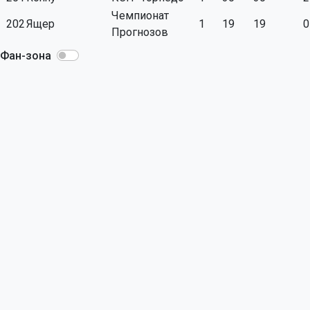
Чемпионат
202
Ящер
1
19
19
0
Прогнозов
Фан-зона