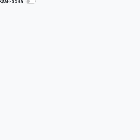
Фан-зона