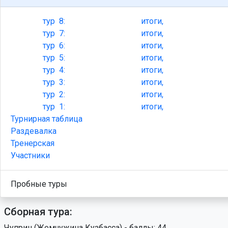
тур
8:
итоги,
тур
7:
итоги,
тур
6:
итоги,
тур
5:
итоги,
тур
4:
итоги,
тур
3:
итоги,
тур
2:
итоги,
тур
1:
итоги,
Турнирная таблица
Раздевалка
Тренерская
Участники
Пробные туры
Сборная тура:
Чуприн (Жемчужина Кузбасса) - баллы: 44