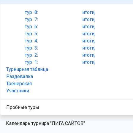
тур
8:
итоги,
тур
7:
итоги,
тур
6:
итоги,
тур
5:
итоги,
тур
4:
итоги,
тур
3:
итоги,
тур
2:
итоги,
тур
1:
итоги,
Турнирная таблица
Раздевалка
Тренерская
Участники
Пробные туры
Календарь турнира "ЛИГА САЙТОВ"