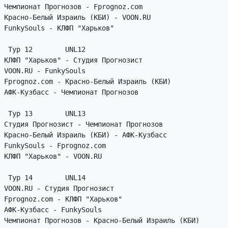
Чемпионат Прогнозов - Fprognoz.com

Красно-Белый Израиль (КБИ) - VOON.RU

FunkySouls - КЛФП "Харьков"

 Тур 12        UNL12

КЛФП "Харьков" - Студия Прогнозист

VOON.RU - FunkySouls

Fprognoz.com - Красно-Белый Израиль (КБИ)

АФК-Кузбасс - Чемпионат Прогнозов

 Тур 13        UNL13

Студия Прогнозист - Чемпионат Прогнозов

Красно-Белый Израиль (КБИ) - АФК-Кузбасс

FunkySouls - Fprognoz.com

КЛФП "Харьков" - VOON.RU

 Тур 14        UNL14

VOON.RU - Студия Прогнозист

Fprognoz.com - КЛФП "Харьков"

АФК-Кузбасс - FunkySouls

Чемпионат Прогнозов - Красно-Белый Израиль (КБИ)
