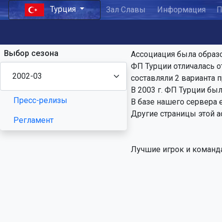
Турция
Зал Славы
Информация
П
Выбор сезона
Ассоциация была образо
ФП Турции отличалась о
составляли 2 варианта п
В 2003 г. ФП Турции бы
Пресс-релизы
В базе нашего сервера 
Другие страницы этой а
Регламент
Лучшие игрок и команд