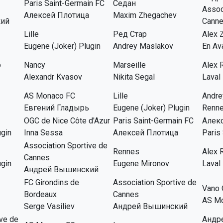
Paris Saint-Germain FC
Седан
Assoc
Алексей Плотица
Maxim Zhegachev
кий
Cann
Lille
Ред Стар
Alex 
Eugene (Joker) Plugin
Andrey Maslakov
En Av
p
Nancy
Marseille
Alex 
Alexandr Kvasov
Nikita Segal
Laval
AS Monaco FC
Lille
Andre
Евгений Гладырь
Eugene (Joker) Plugin
Renn
OGC de Nice Côte d'Azur
Paris Saint-Germain FC
Алек
ugin
Inna Sessa
Алексей Плотица
Paris
Association Sportive de
Rennes
Alex 
Cannes
ugin
Eugene Mironov
Laval
Андрей Вышинский
FC Girondins de
Association Sportive de
Vano 
Bordeaux
Cannes
AS M
Serge Vasiliev
Андрей Вышинский
ive de
Андр