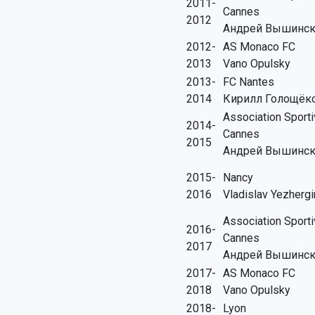
2011-
Cannes
2012
Андрей Вышинс
2012-
AS Monaco FC
2013
Vano Opulsky
2013-
FC Nantes
2014
Кирилл Голощёк
Association Sport
2014-
Cannes
2015
Андрей Вышинс
2015-
Nancy
2016
Vladislav Yezhergi
Association Sport
2016-
Cannes
2017
Андрей Вышинс
2017-
AS Monaco FC
2018
Vano Opulsky
2018-
Lyon