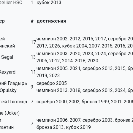
ellier HSC
1
кубок 2013
ер
#
достижения
ей
чемпион 2002, 2012, 2015, 2017, серебро 200
17
нский
2017, 2026, кубок 2004, 2007, 2015, 2016, 2
чемпион 2003, 2020, 2023, 2024, серебро 20
a Segal
13
2006, 2012, 2014, 2018, 2020
чемпион 2005, 2021, серебро 2013, 2015, бро
Rexyard
11
2019, 2023
ний Гладырь
серебро 2005
9
Opulsky
чемпион 2013, 2018, серебро 2012, 2024, бр
сей Плотица
7
серебро 2000, 2002, бронза 1999, 2001, 200
e (Joker)
n
чемпион 2006, 2007, серебро 2003, бронза 
7
тантин
бронза 2013, кубок 2019