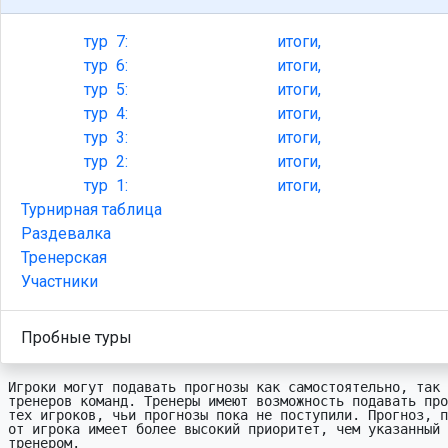
тур
7:
итоги,
тур
6:
итоги,
тур
5:
итоги,
тур
4:
итоги,
тур
3:
итоги,
тур
2:
итоги,
тур
1:
итоги,
Турнирная таблица
Раздевалка
Тренерская
Участники
Пробные туры
Игроки могут подавать прогнозы как самостоятельно, так 
тренеров команд. Тренеры имеют возможность подавать про
тех игроков, чьи прогнозы пока не поступили. Прогноз, п
от игрока имеет более высокий приоритет, чем указанный 
тренером.
