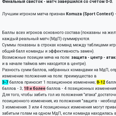
Финальный свисток - матч завершился со счётом 0-0.
Лучшим игроком матча признан
Komuza (Sport Contest)
-
Баллы всех игроков основного состава (показаны на жел
каждый реальный матч (МдП) суммируются.
Суммы показаны в строках команд между таблицами игро
общий балл команды и эффективность замен).
Возможные позиции мяча на поле:
защита - центр - атак
и в начале таймов мяч находится в центре).
Разность сумм баллов, набранных командами на МдП, оп
изменение положения на поле: преимущество в
3-7
баллов приносит 1 позиционное изменение;
8-12
балло
баллов - 3;
18 и более
баллов - 4 позиционных изменения
Для того, чтобы забить гол из положения "атака" достаточ
позиционного изменения, из положения "защита - необхо
3 изменения. 3 или 4 позиционных изменения могут приве
забитым голам на одном МдП, если команда находилась 