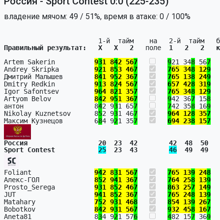
Россия - Sport Contest 0:0 (225-235)
владение мячом: 49 / 51%, время в атаке: 0 / 100%
Правильный результат:   X   X   2   
поле  
1   2   2   к
Artem Sakerin          
9
3
1 8
4
2 56
7
9
21 34
8
 56
7
  
Andrey Skripka         
9
2
1 8
5
3 46
7
7
65 34
8
 12
9
  
Дмитрий Малышев        
8
4
1 9
5
2 36
7
7
65 13
8
 24
9
  
Dmitry Redkin          
9
1
3 8
2
4 56
7
6
57 42
8
 31
9
  
Igor Safontsev         
9
6
4 8
2
1 35
7
7
65 34
8
 12
9
  
Artyom Belov           
8
4
2 9
5
1 36
7
9
42 36
7
 15
8
  
антон                  8
4
2 9
3
1 65
7
7
42 35
8
 16
9
  
Nikolay Kuznetsov      8
5
2 9
3
1 46
7
9
64 12
8
 35
7
  
Максим Кузнецов        6
8
4 9
2
1 35
7
6
94 23
8
 15
7
Россия                  20  23  42        42  48  50   
Sport Contest           
25
  23  43        
46
  49  49   
Foliant                
9
4
2 8
3
1 56
7
7
65 13
9
 24
8
  
Алекс-ГОЛ              
8
5
2 9
4
1 36
7
7
64 25
8
 13
9
  
Prosto_Serega          
9
3
1 8
5
2 46
7
8
63 25
7
 14
9
  
JUT                    
9
4
1 8
5
2 36
7
7
65 24
8
 13
9
  
Matahary               
7
5
2 9
3
1 46
8
8
54 13
9
 26
7
  
Bobotkov               
8
4
2 9
3
1 56
7
9
32 45
8
 16
7
  
Aneta81                8
3
4 9
2
1 57
6
4
82 15
7
 36
9
  