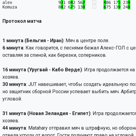
alex                   9
3
1 8
4
2 56
7
4
86 17
5
 23
9
  
Komuza                 8
4
2 6
7
5 13
9
6
75 13
9
 24
8
  
Протокол матча
1 минута (Бельгия - Иран)
: Мяч в центре поля.
6 минута
: Как говорится, с песнями бежал Алекс-ГОЛ с це
оставляя за спиной, как березки, соперников.
16 минута (Уругвай - Кабо Верде)
: Игра продолжается на
хозяев.
30 минута
: JUT навешивает, чтобы создать идеальную по
но защитник сборной России успевает выбить мяч. Арбитр
угловой.
31 минута (Новая Зеландия - Египет)
: Игра продолжаетс
хозяев.
44 минута
: Matahary отправил мяч в штрафную, но оборо
отвела угрозу от ворот. Гости получают право на угловой.