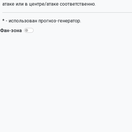
атаке или в центре/атаке соответственно.
* - использован прогноз-генератор.
Фан-зона