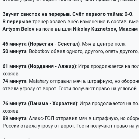
Звучит свисток на перерыв. Счёт первого тайма: 0-0
.
В перерыве
тренер хозяев внёс изменение в состав: вме
Artyom Belov
на поле вышли
Nikolay Kuznetsov, Максим
46 минута (Норвегия - Сенегал)
: Мяч в центре поля.
50 минута
: Bobotkov обвел одного, другого, опять другого, 
61 минута (Иордания - Алжир)
: Игра продолжается на по
хозяев.
74 минута
: Matahary отправил мяч в штрафную, но оборо
отвела угрозу от ворот. Гости получают право на угловой.
76 минута (Панама - Хорватия)
: Игра продолжается на п
хозяев.
89 минута
: Алекс-ГОЛ отправил мяч в штрафную, но обор
России отвела угрозу от ворот. Гости получают право на у