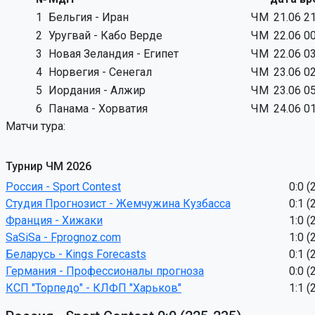
1
Бельгия - Иран
ЧМ
21.06 2
2
Уругвай - Кабо Верде
ЧМ
22.06 0
3
Новая Зеландия - Египет
ЧМ
22.06 0
4
Норвегия - Сенегал
ЧМ
23.06 0
5
Иордания - Алжир
ЧМ
23.06 0
6
Панама - Хорватия
ЧМ
24.06 0
Матчи тура:
Турнир ЧМ 2026
Россия - Sport Contest
0:0 (
Студия Прогнозист - Жемчужина Кузбасса
0:1 (
Франция - Хижаки
1:0 (
SaSiSa - Fprognoz.com
1:0 (
Беларусь - Kings Forecasts
0:1 (
Германия - Профессионалы прогноза
0:0 (
КСП "Торпедо" - КЛФП "Харьков"
1:1 (