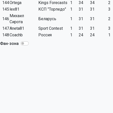
144
Ortega
Kings Forecasts
1
34
34
2
145
lex81
КСП "Торпедо"
1
31
31
3
Михаил
146
Беларусь
1
31
31
2
Сирота
147
Aneta81
Sport Contest
1
31
31
3
148
Coachb
Россия
1
24
24
1
Фан-зона