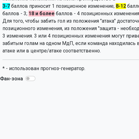
3-7
баллов приносит 1 позиционное изменение;
8-12
балло
баллов - 3;
18 и более
баллов - 4 позиционных изменения
Для того, чтобы забить гол из положения "атака" достаточ
позиционного изменения, из положения "защита - необхо
3 изменения. 3 или 4 позиционных изменения могут приве
забитым голам на одном МдП, если команда находилась 
атаке или в центре/атаке соответственно.
* - использован прогноз-генератор.
Фан-зона