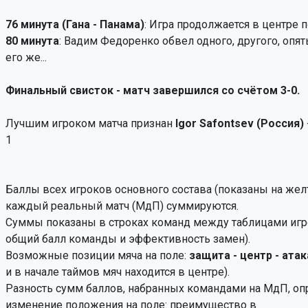
76 минута (Гана - Панама)
: Игра продолжается в центре п
80 минута
: Вадим Федоренко обвел одного, другого, опять
его же...
Финальный свисток - матч завершился со счётом 3-0.
Лучшим игроком матча признан
Igor Safontsev (Россия)
1
Баллы всех игроков основного состава (показаны на жел
каждый реальный матч (МдП) суммируются.
Суммы показаны в строках команд между таблицами игро
общий балл команды и эффективность замен).
Возможные позиции мяча на поле:
защита - центр - атак
и в начале таймов мяч находится в центре).
Разность сумм баллов, набранных командами на МдП, оп
изменение положения на поле: преимущество в