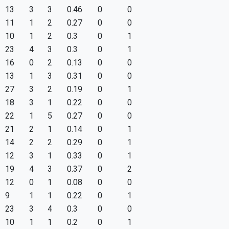
13
3
3
0.46
0
0
11
1
2
0.27
0
0
10
1
2
0.3
0
1
23
4
3
0.3
0
1
16
0
2
0.13
0
0
13
1
3
0.31
0
0
27
3
2
0.19
0
1
18
3
1
0.22
0
0
22
1
5
0.27
0
0
21
2
1
0.14
0
1
14
2
2
0.29
0
1
12
3
1
0.33
0
1
19
4
3
0.37
0
2
12
0
1
0.08
0
0
9
1
1
0.22
0
1
23
3
4
0.3
0
0
10
1
1
0.2
0
1