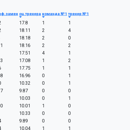
фф.замен
оц.тренера
команда №1
тренер №1
2
17.8
1
1
2
18.11
2
4
5
18.18
2
0
21
18.16
2
2
17.51
4
1
63
17.08
1
2
6
17.75
1
1
48
16.96
0
1
0
10.32
0
1
37
9.87
0
0
3
10.03
0
1
20
10.01
1
0
10.33
0
0
4
9.89
0
0
4
10.04
1
1