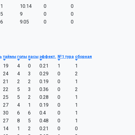
11
10.14
0
0
65
9
0
0
16
9.05
0
0
ь
таймы
голы
пасы
эффект.
№1 тура
сборная
19
4
0
0.21
1
1
24
4
3
0.29
0
2
21
2
2
0.19
0
1
22
5
3
0.36
0
2
25
5
2
0.28
0
1
27
4
1
0.19
0
1
30
6
6
0.4
0
1
27
8
5
0.48
0
1
14
1
2
0.21
0
0