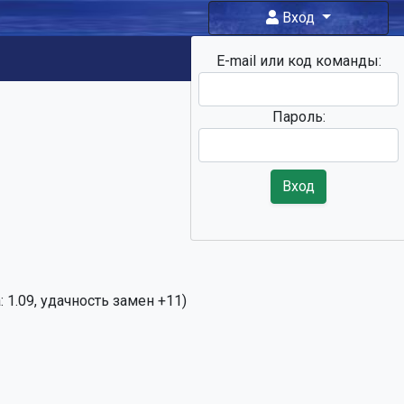
Вход
E-mail или код команды:
Фан-зона
Пароль:
Вход
 1.09, удачность замен +11)