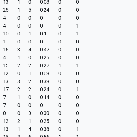
13
1
0
0.08
0
0
25
1
5
0.24
0
0
4
0
0
0
0
0
4
0
0
0
0
1
10
0
1
0.1
0
1
1
0
0
0
0
0
15
3
4
0.47
0
0
4
1
0
0.25
0
0
15
2
2
0.27
1
1
12
0
1
0.08
0
0
13
3
2
0.38
0
0
17
2
2
0.24
0
1
7
1
0
0.14
0
0
7
0
0
0
0
0
8
0
3
0.38
0
0
12
2
1
0.25
0
0
13
1
4
0.38
0
1