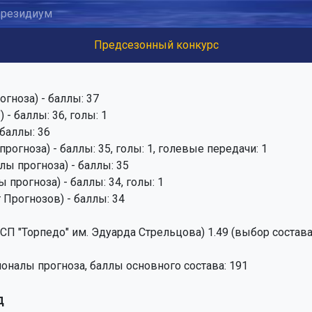
резидиум
Предсезонный конкурс
гноза) - баллы: 37
 - баллы: 36, голы: 1
 баллы: 36
рогноза) - баллы: 35, голы: 1, голевые передачи: 1
ы прогноза) - баллы: 35
 прогноза) - баллы: 34, голы: 1
 Прогнозов) - баллы: 34
(КСП "Торпедо" им. Эдуарда Стрельцова) 1.49 (выбор состава:
оналы прогноза, баллы основного состава: 191
д