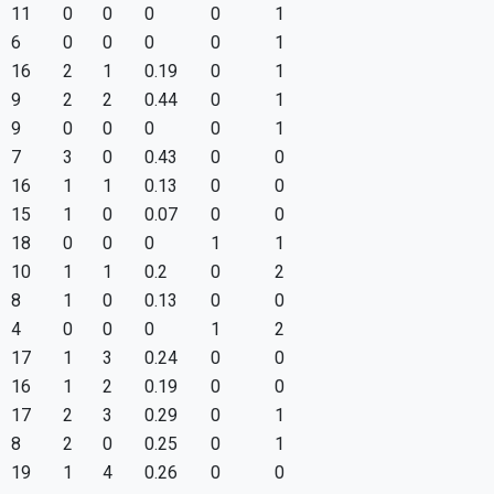
11
0
0
0
0
1
6
0
0
0
0
1
16
2
1
0.19
0
1
9
2
2
0.44
0
1
9
0
0
0
0
1
7
3
0
0.43
0
0
16
1
1
0.13
0
0
15
1
0
0.07
0
0
18
0
0
0
1
1
10
1
1
0.2
0
2
8
1
0
0.13
0
0
4
0
0
0
1
2
17
1
3
0.24
0
0
16
1
2
0.19
0
0
17
2
3
0.29
0
1
8
2
0
0.25
0
1
19
1
4
0.26
0
0