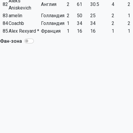
Aleks
82
Англия
2
61
30.5
4
2
Aniskevich
83
amelin
Голландия
2
50
25
2
1
84
Coachb
Голландия
1
34
34
2
2
85
Alex Rexyard *
Франция
1
16
16
1
1
Фан-зона