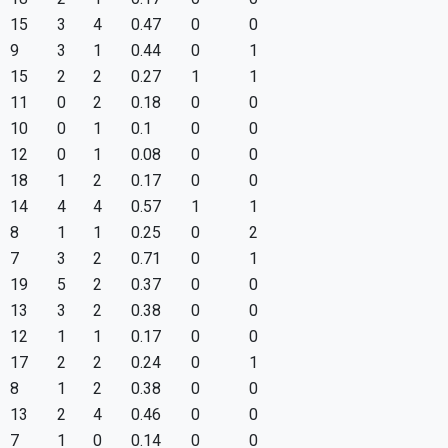
15
3
4
0.47
0
0
9
3
1
0.44
0
1
15
2
2
0.27
1
1
11
0
2
0.18
0
0
10
0
1
0.1
0
0
12
0
1
0.08
0
0
18
1
2
0.17
0
0
14
4
4
0.57
1
1
8
1
1
0.25
0
2
7
3
2
0.71
0
1
19
5
2
0.37
0
0
13
3
2
0.38
0
0
12
1
1
0.17
0
0
17
2
2
0.24
0
1
8
1
2
0.38
0
0
13
2
4
0.46
0
0
7
1
0
0.14
0
0