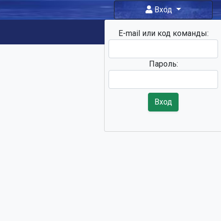
Вход
E-mail или код команды:
Фан-зона
Пароль:
Вход