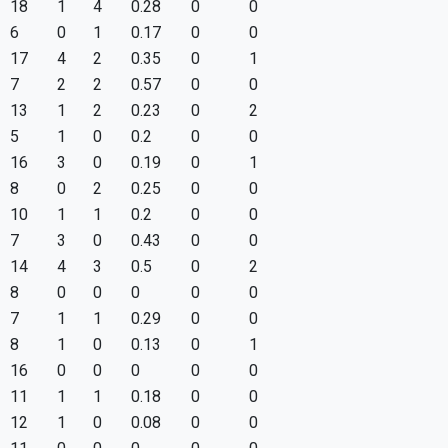
18
1
4
0.28
0
0
6
0
1
0.17
0
0
17
4
2
0.35
0
1
7
2
2
0.57
0
0
13
1
2
0.23
0
2
5
1
0
0.2
0
0
16
3
0
0.19
0
1
8
0
2
0.25
0
0
10
1
1
0.2
0
0
7
3
0
0.43
0
0
14
4
3
0.5
0
2
8
0
0
0
0
0
7
1
1
0.29
0
0
8
1
0
0.13
0
1
16
0
0
0
0
0
11
1
1
0.18
0
0
12
1
0
0.08
0
0