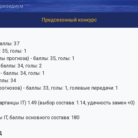
резидиум
Предсезонный конкурс
аллы: 37
 35, голы: 1
ы прогноза) - баллы: 35, голы: 1
 баллы: 34, голы: 2
- баллы: 34, голы: 1
ллы: 34
огнозов) - баллы: 33, голы: 1, голевые передачи: 1
артанцы IT) 1.49 (выбор состава: 1.14, удачность замен +0)
 IT, баллы основного состава: 180
д