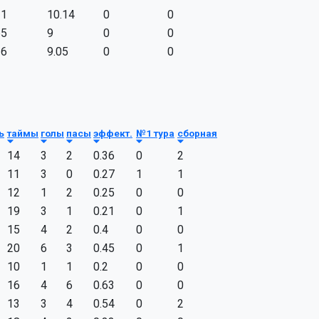
11
10.14
0
0
65
9
0
0
16
9.05
0
0
ь
таймы
голы
пасы
эффект.
№1 тура
сборная
14
3
2
0.36
0
2
11
3
0
0.27
1
1
12
1
2
0.25
0
0
19
3
1
0.21
0
1
15
4
2
0.4
0
0
20
6
3
0.45
0
1
10
1
1
0.2
0
0
16
4
6
0.63
0
0
13
3
4
0.54
0
2