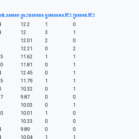
фф.замен
оц.тренера
команда №1
тренер №1
4
12.2
1
0
8
12
3
1
12.01
2
0
3
12.21
0
2
35
11.62
1
1
10
11.81
0
1
4
12.45
0
1
25
11.79
1
1
0
10.32
0
1
37
9.87
0
0
3
10.03
0
1
20
10.01
1
0
10.33
0
0
4
9.89
0
0
4
10.04
1
1