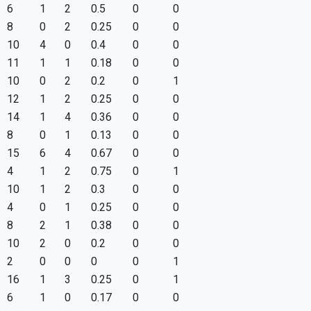
6
1
2
0.5
0
0
8
0
2
0.25
0
0
10
4
0
0.4
0
0
11
1
1
0.18
0
0
10
0
2
0.2
0
1
12
1
2
0.25
0
0
14
1
4
0.36
0
0
8
0
1
0.13
0
0
15
6
4
0.67
0
0
4
1
2
0.75
0
1
10
1
2
0.3
0
0
4
0
1
0.25
0
0
8
2
1
0.38
0
0
10
2
0
0.2
0
0
2
0
0
0
0
1
16
1
3
0.25
0
1
6
1
0
0.17
0
0