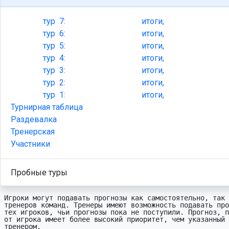
тур
7:
итоги,
тур
6:
итоги,
тур
5:
итоги,
тур
4:
итоги,
тур
3:
итоги,
тур
2:
итоги,
тур
1:
итоги,
Турнирная таблица
Раздевалка
Тренерская
Участники
Пробные туры
Игроки могут подавать прогнозы как самостоятельно, так 
тренеров команд. Тренеры имеют возможность подавать про
тех игроков, чьи прогнозы пока не поступили. Прогноз, п
от игрока имеет более высокий приоритет, чем указанный 
тренером.
