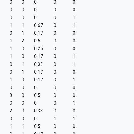
0
0
0
0
0
0
0
0
0
0
0
0
0
0
1
1
1
0.67
0
1
0
1
0.17
0
0
1
2
0.5
0
0
1
0
0.25
0
0
1
0
0.17
0
1
0
1
0.33
0
1
0
1
0.17
0
0
1
0
0.17
0
1
0
0
0
0
0
3
0
0.5
0
0
0
0
0
0
1
2
0
0.33
0
0
0
0
0
1
1
1
1
0.5
0
0