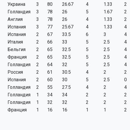
Украина
3
80
26.67
4
1.33
2
Голландия
3
78
26
5
1.67
2
Англия
3
78
26
4
1.33
2
Испания
3
77
25.67
4
1.33
4
Испания
2
67
33.5
6
3
4
Италия
2
66
33
5
2.5
4
Бельгия
2
65
32.5
5
2.5
4
Франция
2
65
32.5
5
2.5
4
Голландия
2
64
32
5
2.5
4
Россия
2
61
30.5
4
2
2
Испания
2
60
30
5
2.5
0
Голландия
2
55
27.5
4
2
4
Голландия
1
34
34
2
2
2
Голландия
1
32
32
2
2
2
Франция
1
16
16
1
1
2