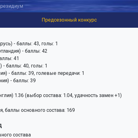
резидиум
Предсезонный конкурс
сь) - баллы: 43, голы: 1
отландия) - баллы: 42
баллы: 41
 - баллы: 40, голы: 1
я) - баллы: 39, голевые передачи: 1
ния) - баллы: 39
нглия) 1.36 (выбор состава: 1.04, удачность замен +1)
я, баллы основного состава: 169
д
ного состава