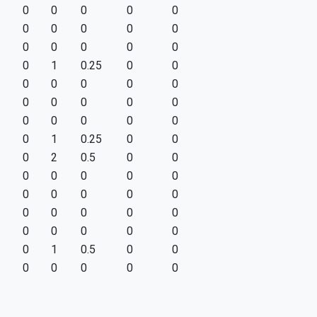
0
0
0
0
0
0
0
0
0
0
0
0
0
0
0
0
1
0.25
0
0
0
0
0
0
0
0
0
0
0
0
0
0
0
0
0
0
1
0.25
0
0
0
2
0.5
0
0
0
0
0
0
0
0
0
0
0
0
0
0
0
0
0
0
0
0
0
0
0
1
0.5
0
0
0
0
0
0
0