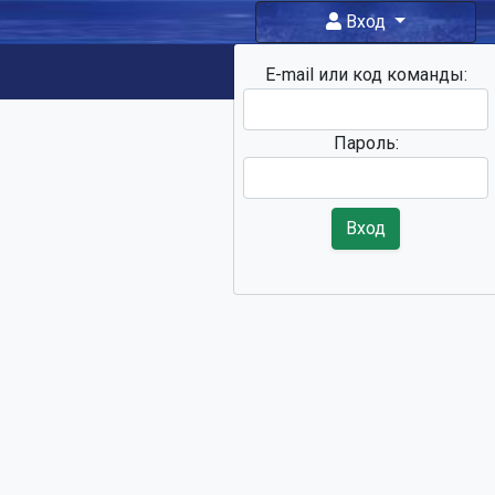
Вход
E-mail или код команды:
Фан-зона
Пароль:
Вход