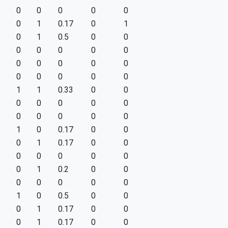
0
0
0
0
0
0
1
0.17
0
1
0
1
0.5
0
0
0
0
0
0
0
0
0
0
0
0
0
0
0
0
0
1
1
0.33
0
0
0
0
0
0
0
0
0
0
0
0
1
0
0.17
0
0
0
1
0.17
0
0
0
0
0
0
0
0
1
0.2
0
0
0
0
0
0
0
1
0
0.5
0
0
0
1
0.17
0
0
0
1
0.17
0
0