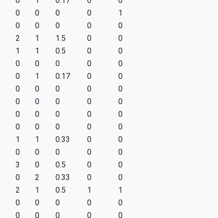
0
1
0.17
0
0
0
0
0
0
1
0
0
0
0
0
2
1
1.5
0
0
1
1
0.5
0
0
0
0
0
0
0
0
1
0.17
0
0
0
0
0
0
0
0
0
0
0
0
0
0
0
0
0
0
0
0
0
0
1
1
0.33
0
0
0
0
0
0
0
3
0
0.5
0
0
0
2
0.33
0
0
2
1
0.5
1
1
0
0
0
0
0
0
0
0
0
0