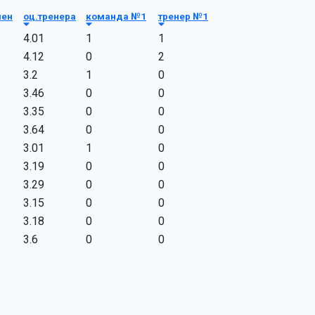
мен
оц.тренера
команда №1
тренер №1
4.01
1
1
4.12
0
2
3.2
1
0
3.46
0
0
3.35
0
0
3.64
0
0
3.01
1
0
3.19
0
0
3.29
0
0
3.15
0
0
3.18
0
0
3.6
0
0