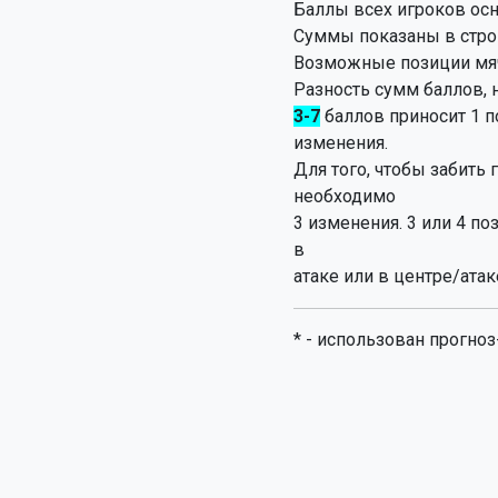
Баллы всех игроков осн
Суммы показаны в стро
Возможные позиции мяч
Разность сумм баллов,
3-7
баллов приносит 1 
изменения.
Для того, чтобы забить 
необходимо
3 изменения. 3 или 4 п
в
атаке или в центре/атак
* - использован прогноз
Дизайн и код: Александр Сесса