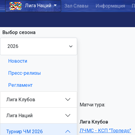
Лига Наций
Зал Славы
Информация
П
Выбор сезона
Новости
Пресс-релизы
Регламент
Лига Клубов
Матчи тура:
Лига Наций
Лига Клубов
ЛЧМС - КСП "Торпедо"
Турнир ЧМ 2026