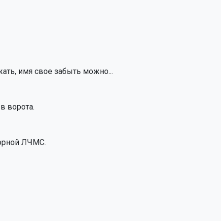
жать, имя свое забыть можно...
в ворота.
борной ЛЧМС.