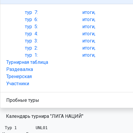
тур
7:
итоги,
тур
6:
итоги,
тур
5:
итоги,
тур
4:
итоги,
тур
3:
итоги,
тур
2:
итоги,
тур
1:
итоги,
Турнирная таблица
Раздевалка
Тренерская
Участники
Пробные туры
Календарь турнира "ЛИГА НАЦИЙ"
 Тур 1        UNL01
