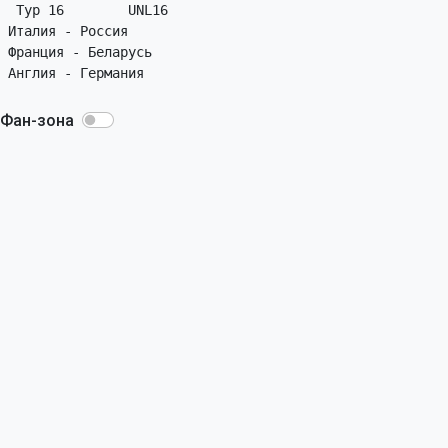
 Тур 16        UNL16

Италия - Россия

Франция - Беларусь

Фан-зона