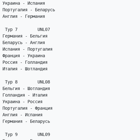
Украина - Испания

Португалия - Беларусь

Англия - Германия

 Тур 7        UNL07

Германия - Бельгия

Беларусь - Англия

Испания - Португалия

Франция - Украина

Россия - Голландия

Италия - Шотландия

 Тур 8        UNL08

Бельгия - Шотландия

Голландия - Италия

Украина - Россия

Португалия - Франция

Англия - Испания

Германия - Беларусь

 Тур 9        UNL09
