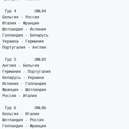
 Тур 4        UNL04

Бельгия - Россия

Италия - Франция

Шотландия - Испания

Голландия - Беларусь

Украина - Германия

Португалия - Англия

 Тур 5        UNL05

Англия - Бельгия

Германия - Португалия

Беларусь - Украина

Испания - Голландия

Франция - Шотландия

Россия - Италия

 Тур 6        UNL06

Бельгия - Италия

Шотландия - Россия

Голландия - Франция
