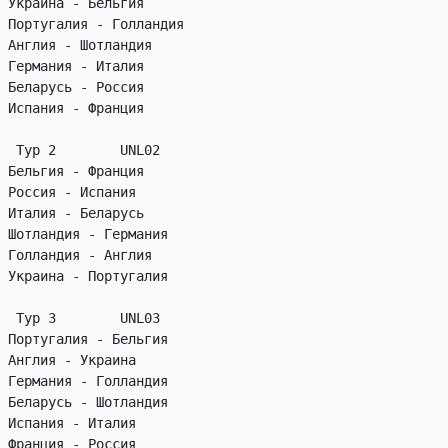
Украина - Бельгия

Португалия - Голландия

Англия - Шотландия

Германия - Италия

Беларусь - Россия

Испания - Франция

 Тур 2        UNL02

Бельгия - Франция

Россия - Испания

Италия - Беларусь

Шотландия - Германия

Голландия - Англия

Украина - Португалия

 Тур 3        UNL03

Португалия - Бельгия

Англия - Украина

Германия - Голландия

Беларусь - Шотландия

Испания - Италия

Франция - Россия
