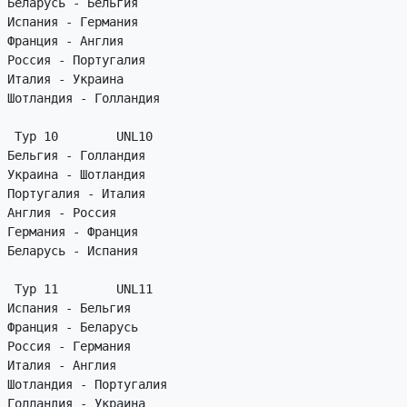
Беларусь - Бельгия

Испания - Германия

Франция - Англия

Россия - Португалия

Италия - Украина

Шотландия - Голландия

 Тур 10        UNL10

Бельгия - Голландия

Украина - Шотландия

Португалия - Италия

Англия - Россия

Германия - Франция

Беларусь - Испания

 Тур 11        UNL11

Испания - Бельгия

Франция - Беларусь

Россия - Германия

Италия - Англия

Шотландия - Португалия

Голландия - Украина
