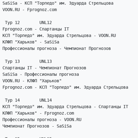
SaSiSa - КСП "Торпедо" им. Эдуарда Стрельцова

VOON.RU - Fprognoz.com

 Тур 12        UNL12

Fprognoz.com - Спартанцы IT

КСП "Торпедо" им. Эдуарда Стрельцова - VOON.RU

КЛФП "Харьков" - SaSiSa

Профессионалы прогноза - Чемпионат Прогнозов

 Тур 13        UNL13

Спартанцы IT - Чемпионат Прогнозов

SaSiSa - Профессионалы прогноза

VOON.RU - КЛФП "Харьков"

Fprognoz.com - КСП "Торпедо" им. Эдуарда Стрельцова

 Тур 14        UNL14

КСП "Торпедо" им. Эдуарда Стрельцова - Спартанцы IT

КЛФП "Харьков" - Fprognoz.com

Профессионалы прогноза - VOON.RU

Чемпионат Прогнозов - SaSiSa
