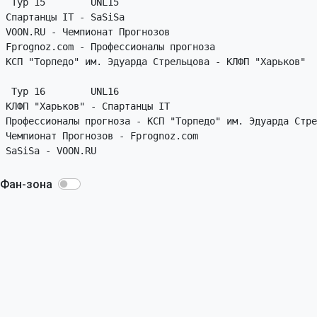
 Тур 15        UNL15

Спартанцы IT - SaSiSa

VOON.RU - Чемпионат Прогнозов

Fprognoz.com - Профессионалы прогноза

КСП "Торпедо" им. Эдуарда Стрельцова - КЛФП "Харьков"

 Тур 16        UNL16

КЛФП "Харьков" - Спартанцы IT

Профессионалы прогноза - КСП "Торпедо" им. Эдуарда Стре
Чемпионат Прогнозов - Fprognoz.com

Фан-зона