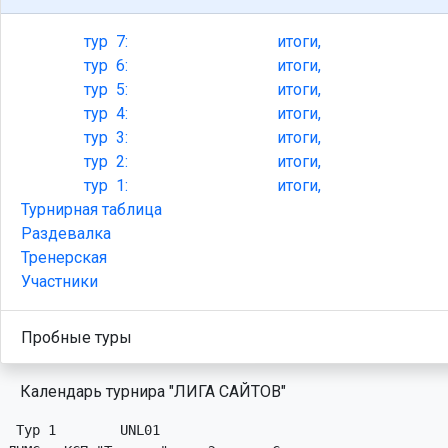
тур
7:
итоги,
тур
6:
итоги,
тур
5:
итоги,
тур
4:
итоги,
тур
3:
итоги,
тур
2:
итоги,
тур
1:
итоги,
Турнирная таблица
Раздевалка
Тренерская
Участники
Пробные туры
Календарь турнира "ЛИГА САЙТОВ"
 Тур 1        UNL01
