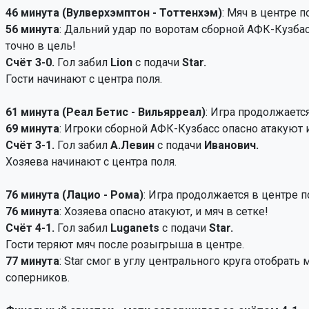
46 минута (Вулверхэмптон - Тоттенхэм)
: Мяч в центре п
56 минута
: Дальний удар по воротам сборной АФК-Кузбас
точно в цель!
Счёт 3-0.
Гол забил
Lion
с подачи
Star.
Гости начинают с центра поля.
61 минута (Реал Бетис - Вильярреал)
: Игра продолжается
69 минута
: Игроки сборной АФК-Кузбасс опасно атакуют и
Счёт 3-1.
Гол забил
А.Левин
с подачи
Иванович.
Хозяева начинают с центра поля.
76 минута (Лацио - Рома)
: Игра продолжается в центре п
76 минута
: Хозяева опасно атакуют, и мяч в сетке!
Счёт 4-1.
Гол забил
Luganets
с подачи
Star.
Гости теряют мяч после розыгрыша в центре.
77 минута
: Star смог в углу центрального круга отобрать м
соперников.