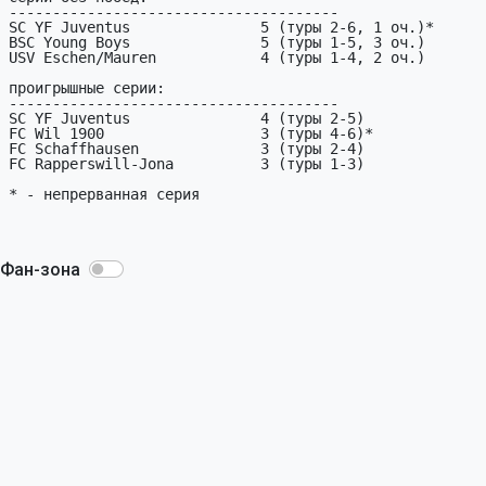
Фан-зона