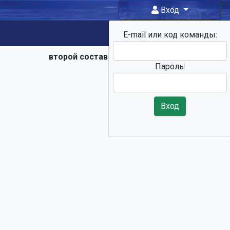
Вход
E-mail или код команды:
Фан-зона
второй состав
Пароль:
Вход