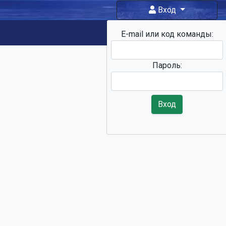
Вход
E-mail или код команды:
Фан-зона
Пароль:
Вход