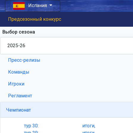
Испания
Предсезонный конкурс
Выбор сезона
Пресс-релизы
Команды
Игроки
Регламент
Чемпионат
тур
30:
итоги,
тур
29:
итоги,