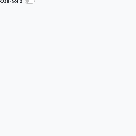
Фан-зона