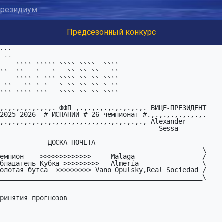
резидиум
Предсезонный конкурс
ринятия прогнозов
