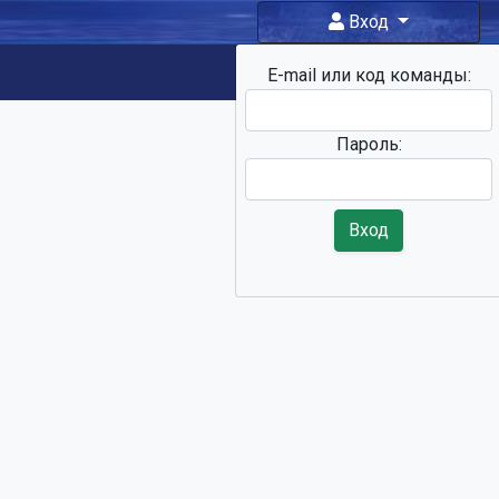
Вход
E-mail или код команды:
Фан-зона
Пароль:
Вход