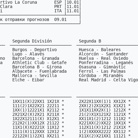
rtivo La Coruna       ESP │10.01│

Clara                 PRT │11.01│

i                     ITA │11.01│

──────────────────────────┴─────┤

к отправки прогнозов  09.01     │

────────────────────────────────┘

──  ─────────────────────────  ─────────────────────────

──  ─────────────────────────  ─────────────────────────
