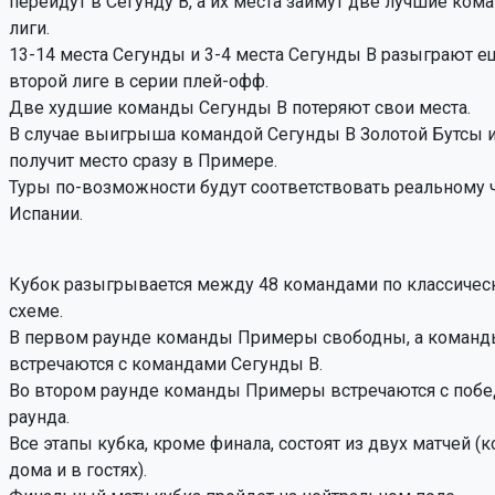
перейдут в Сегунду В, а их места займут две лучшие ком
лиги.
13-14 места Сегунды и 3-4 места Сегунды В разыграют е
второй лиге в серии плей-офф.
Две худшие команды Сегунды В потеряют свои места.
В случае выигрыша командой Сегунды В Золотой Бутсы и 
получит место сразу в Примере.
Туры по-возможности будут соответствовать реальному 
Испании.
Кубок разыгрывается между 48 командами по классичес
схеме.
В первом раунде команды Примеры свободны, а команд
встречаются с командами Сегунды В.
Во втором раунде команды Примеры встречаются с побе
раунда.
Все этапы кубка, кроме финала, состоят из двух матчей 
дома и в гостях).