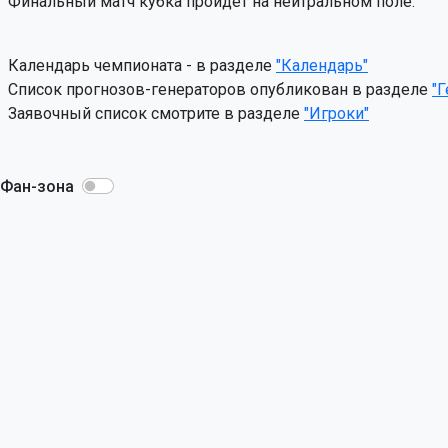
Финальный матч кубка пройдет на нейтральном поле.
Календарь чемпионата - в разделе
"Календарь"
Список прогнозов-генераторов опубликован в разделе
"
Заявочный список смотрите в разделе
"Игроки"
Фан-зона