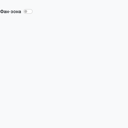
Фан-зона