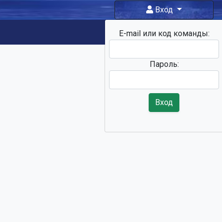
Вход
E-mail или код команды:
Фан-зона
Пароль:
Вход