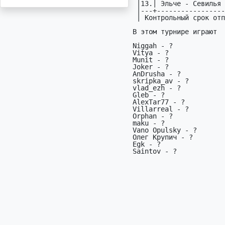
 |13.| Эльче - Севилья                         Исп |17.01|

 |---+---------------------------------------------+-----|

 | Контрольный срок отправки                  17.01 11:50|

В этом турнире играют

Niggah - ?

Vitya - ?

Munit - ?

Joker - ?

AnDrusha - ?

skripka_av - ?

vlad_ezh - ?

Gleb - ?

AlexTar77 - ?

Villarreal - ?

Orphan - ?

maku - ?

Vano Opulsky - ?

Олег Крупич - ?

Egk - ?

Saintov - ?
