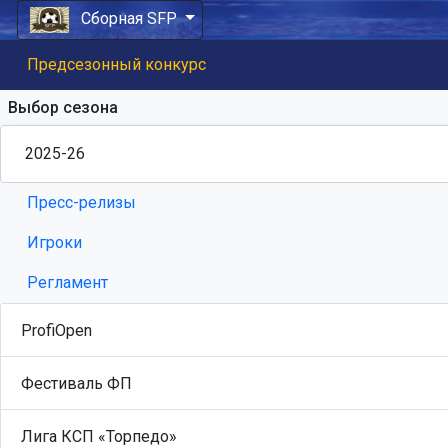
Сборная SFP
Предсезонный конкурс
Выбор сезона
Пресс-релизы
Игроки
Регламент
ProfiOpen
Фестиваль ФП
Лига КСП «Торпедо»