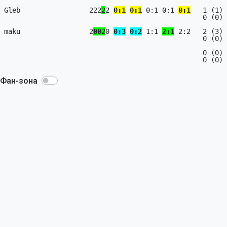
Gleb                 222
2
2 
0:1
0:1
 0:1 0:1 
0:1
   1 (1) 
                                                 0 (0) + 0 ( 0) = 0 (0)

maku                 2
0
0
2
0 
0:3
0:2
 1:1 
2:1
 2:2   2 (3) 
                                                 0 (0) + 0 ( 0) = 0 (0)

                                                 0 (0) + 0 ( 0) = 0 (0)

                                                 0 (0) + 0 ( 0) = 0 (0)

Фан-зона