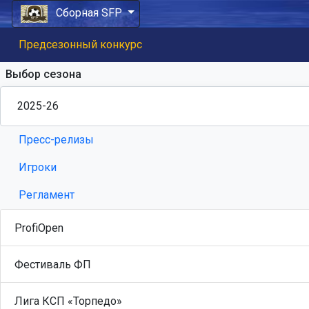
Сборная SFP
Предсезонный конкурс
Выбор сезона
Пресс-релизы
Игроки
Регламент
ProfiOpen
Фестиваль ФП
Лига КСП «Торпедо»