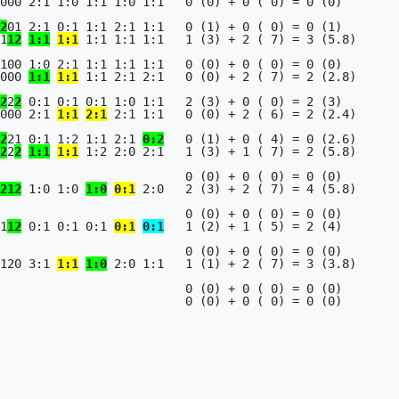
000 2:1 1:0 1:1 1:0 1:1   0 (0) + 0 ( 0) = 0 (0)

2
01 2:1 0:1 1:1 2:1 1:1   0 (1) + 0 ( 0) = 0 (1)

1
1
2
1:1
1:1
 1:1 1:1 1:1   1 (3) + 2 ( 7) = 3 (5.8)

100 1:0 2:1 1:1 1:1 1:1   0 (0) + 0 ( 0) = 0 (0)

000 
1:1
1:1
 1:1 2:1 2:1   0 (0) + 2 ( 7) = 2 (2.8)

2
2
2
 0:1 0:1 0:1 1:0 1:1   2 (3) + 0 ( 0) = 2 (3)

000 2:1 
1:1
2:1
 2:1 1:1   0 (0) + 2 ( 6) = 2 (2.4)

2
21 0:1 1:2 1:1 2:1 
0:2
   0 (1) + 0 ( 4) = 0 (2.6)

2
2
2
1:1
1:1
 1:2 2:0 2:1   1 (3) + 1 ( 7) = 2 (5.8)

                0 (0) + 0 ( 0) = 0 (0)

2
1
2
 1:0 1:0 
1:0
0:1
 2:0   2 (3) + 2 ( 7) = 4 (5.8)

                0 (0) + 0 ( 0) = 0 (0)

1
1
2
 0:1 0:1 0:1 
0:1
0:1
   1 (2) + 1 ( 5) = 2 (4)

                0 (0) + 0 ( 0) = 0 (0)

120 3:1 
1:1
1:0
 2:0 1:1   1 (1) + 2 ( 7) = 3 (3.8)

                0 (0) + 0 ( 0) = 0 (0)

                0 (0) + 0 ( 0) = 0 (0)
