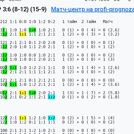
3:6 (8-12) (15-9)
Матч-центр на profi-prognoza
212 1:1 0:0 1:0 1:2 0:2   1 тайм  2 тайм   Матч

1
1
1 1:0 1:0 
1:0
 1:0 2:1   0 (1) + 0 ( 4) = 0 (2.6)

1
1
2
 2:1 
1:1
 1:1 2:1 2:1   1 (2) + 0 ( 3) = 1 (3.2)

121 2:1 2:1 0:1 2:0 2:0   0 (1) + 0 ( 0) = 0 (1)

1
1
2
 2:0 1:0 1:1 2:0 2:1   1 (2) + 0 ( 0) = 1 (2)

1
1
2
 1:0 1:0 0:0 1:0 2:1   0 (2) + 0 ( 0) = 0 (2)

1
1
2
 1:0 1:0 0:1 2:0 2:1   1 (3) + 0 ( 0) = 1 (3)

00
2
1:1
 1:0 1:2 2:1 1:1   0 (1) + 1 ( 4) = 1 (2.6)

1
1
2
 2:1 2:1 1:1 1:1 2:1   1 (2) + 0 ( 0) = 1 (2)

121 2:1 2:1 0:1 2:1 2:1   0 (0) + 0 ( 0) = 0 (0)

10
2
1:1
 1:0 1:2 2:1 2:1   1 (2) + 1 ( 4) = 2 (3.6)

0
1
2
 2:1 
1:1
1:0
 2:0 2:1   1 (3) + 1 ( 7) = 2 (5.8)

10
2
 2:1 0:2 1:1 2:1 
1:2
   0 (1) + 0 ( 2) = 0 (1.8)

12
2
 2:1 
1:1
 1:2 1:0 
1:2
   0 (2) + 1 ( 5) = 1 (4)

12
2
 1:0 1:2 0:1 1:1 1:1   0 (2) + 0 ( 0) = 0 (2)

100 2:1 2:1 1:2 1:0 2:1   0 (0) + 0 ( 0) = 0 (0)
