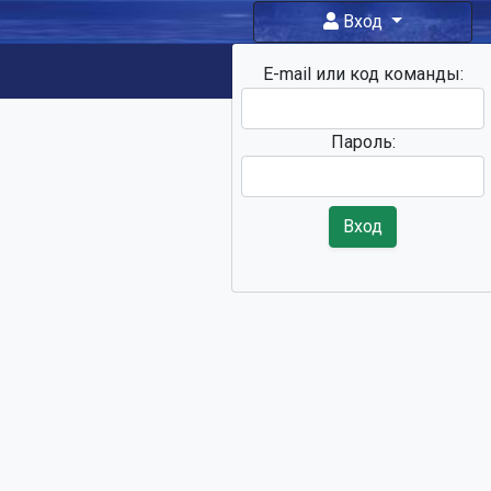
Вход
E-mail или код команды:
Фан-зона
Пароль:
Вход