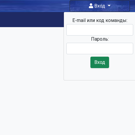
Вход
E-mail или код команды:
Фан-зона
Пароль:
Вход