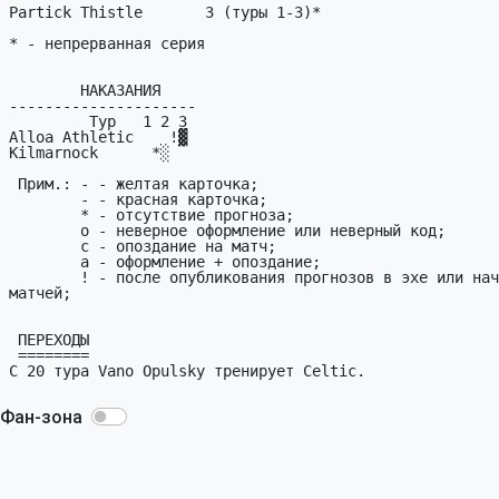
Фан-зона