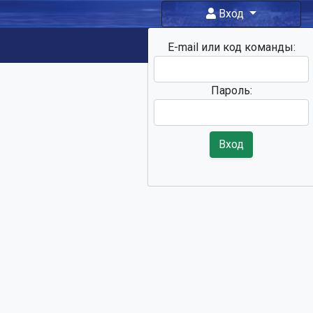
Вход
E-mail или код команды:
Фан-зона
Пароль:
Вход