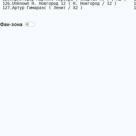
126.Unknown Н. Новгород 12 ( Н. Новгород / 12 )       1

127.Артур Гимараэс ( Зенит / X2 )                     1

Фан-зона