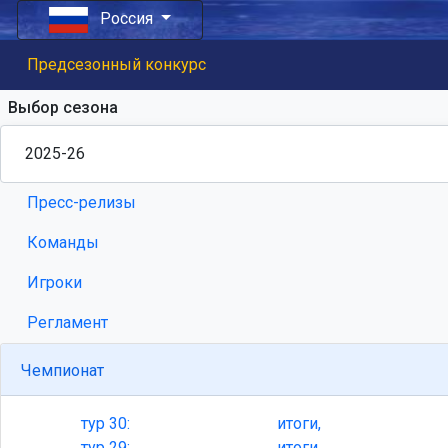
Россия
Предсезонный конкурс
Выбор сезона
Пресс-релизы
Команды
Игроки
Регламент
Чемпионат
тур
30:
итоги,
тур
29:
итоги,