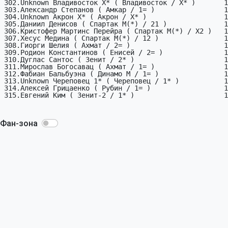
Фан-зона