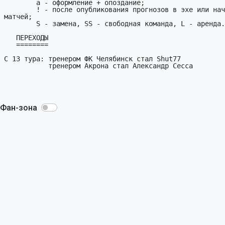
Фан-зона