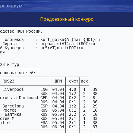
резидиум
Предсезонный конкурс