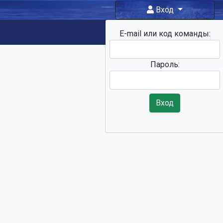
Вход
E-mail или код команды:
Фан-зона
Пароль:
Вход