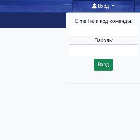
Вход
E-mail или код команды:
Фан-зона
Пароль:
Вход