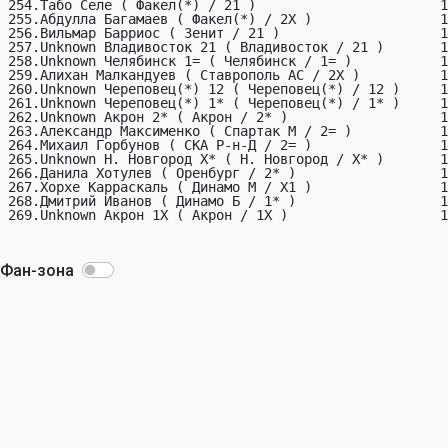
Фан-зона