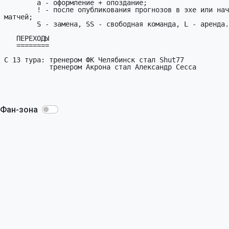
Фан-зона