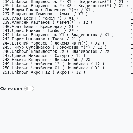
Фан-зона