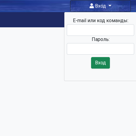
Вход
E-mail или код команды:
Фан-зона
Пароль:
Вход