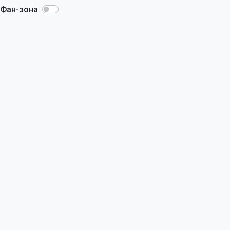
Фан-зона