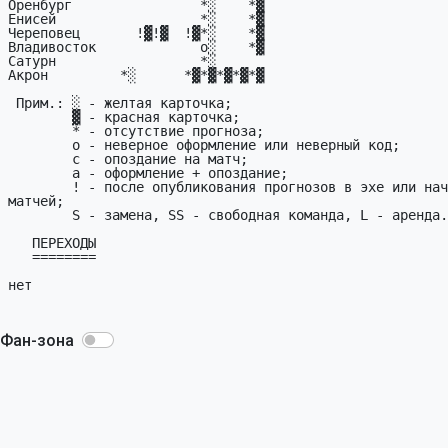
Фан-зона